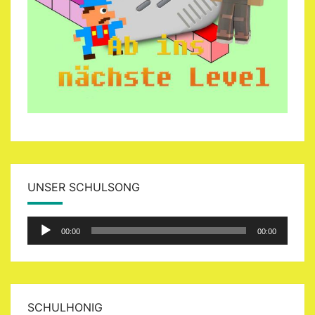
UNSER SCHULSONG
Audio-
00:00
00:00
Player
SCHULHONIG