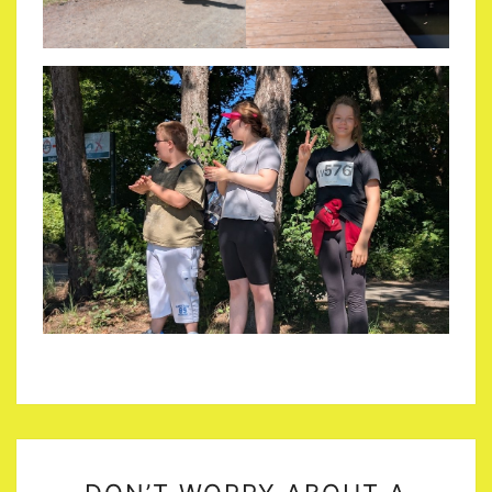
DON’T