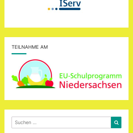
TEILNAHME AM
Suchen
Suche
nach: