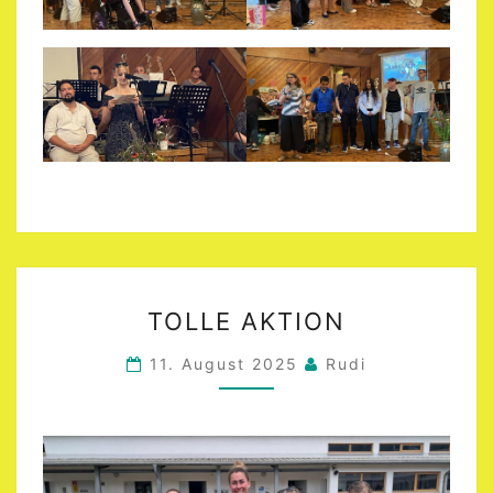
TOLLE
TOLLE AKTION
AKTION
11. August 2025
Rudi