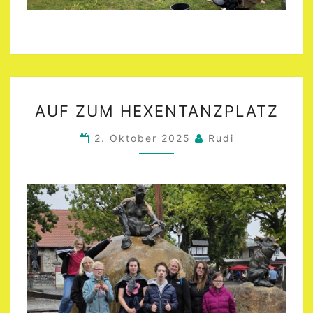
AUF
AUF ZUM HEXENTANZPLATZ
ZUM
HEXENTANZPLATZ
2. Oktober 2025
Rudi