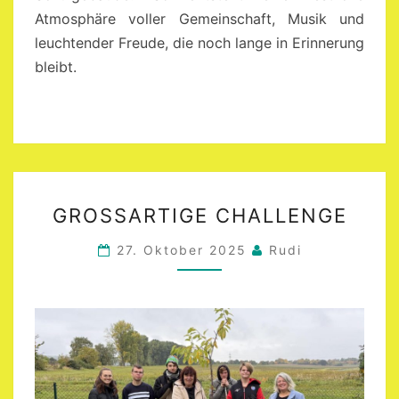
Atmosphäre voller Gemeinschaft, Musik und
leuchtender Freude, die noch lange in Erinnerung
bleibt.
GROSSARTIGE C
GROSSARTIGE CHALLENGE
HALLENGE
27. Oktober 2025
Rudi