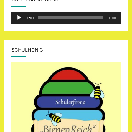
Audio-
00:00
00:00
Player
SCHULHONIG