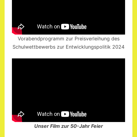
Vorabendprogramm zur Preisverleihung des
Schulwettbewerbs zur Entwicklungspolitik 2024
Unser Film zur 50-Jahr Feier