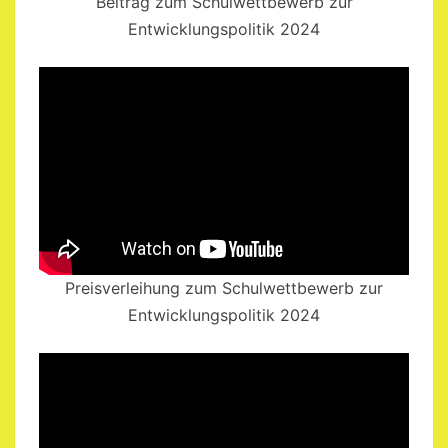
Beitrag zum Schulwettbewerb zur
Entwicklungspolitik 2024
Preisverleihung zum Schulwettbewerb zur
Entwicklungspolitik 2024