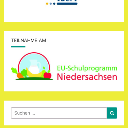
TEILNAHME AM
Suchen
Suche
nach: