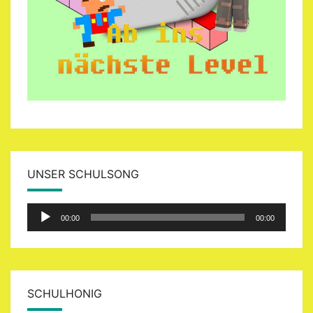
UNSER SCHULSONG
Audio-
00:00
00:00
Player
SCHULHONIG