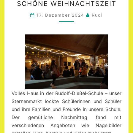
SCHÖNE WEIHNACHTSZEIT
WEIHNACHTSZEIT
17. Dezember 2024
Rudi
Volles Haus in der Rudolf-Dießel-Schule – unser
Sternenmarkt lockte Schülerinnen und Schüler
und ihre Familien und Freunde in unsere Schule.
Der gemütliche Nachmittag fand mit
verschiedenen Angeboten wie Nagelbilder