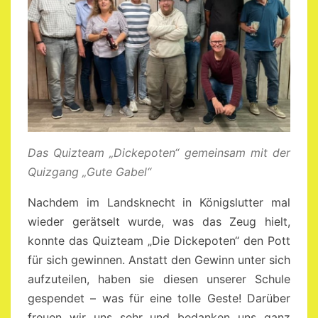
RUDOLF-
DIESSEL-S
CHULE!“
Das Quizteam „Dickepoten“ gemeinsam mit der
Quizgang „Gute Gabel“
Nachdem im Landsknecht in Königslutter mal
wieder gerätselt wurde, was das Zeug hielt,
konnte das Quizteam „Die Dickepoten“ den Pott
für sich gewinnen. Anstatt den Gewinn unter sich
aufzuteilen, haben sie diesen unserer Schule
gespendet – was für eine tolle Geste! Darüber
freuen wir uns sehr und bedanken uns ganz