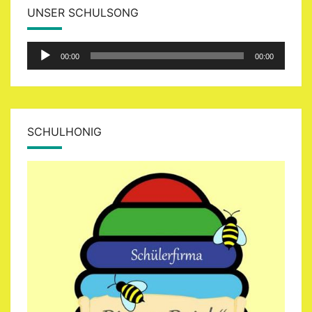
UNSER SCHULSONG
Audio-
00:00
00:00
Player
SCHULHONIG