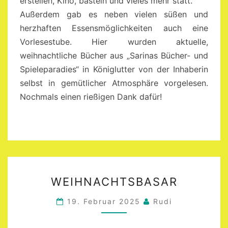
erstellen, Kino, basteln und vieles mehr statt.
Außerdem gab es neben vielen süßen und
herzhaften Essensmöglichkeiten auch eine
Vorlesestube. Hier wurden aktuelle,
weihnachtliche Bücher aus „Sarinas Bücher- und
Spieleparadies“ in Königlutter von der Inhaberin
selbst in gemütlicher Atmosphäre vorgelesen.
Nochmals einen rießigen Dank dafür!
WEIHNACHTSBASAR
WEIHNACHTSBASAR
19. Februar 2025
Rudi