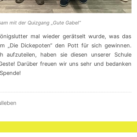
am mit der Quizgang „Gute Gabel“
nigslutter mal wieder gerätselt wurde, was das
am „Die Dickepoten“ den Pott für sich gewinnen.
h aufzuteilen, haben sie diesen unserer Schule
 Geste! Darüber freuen wir uns sehr und bedanken
e Spende!
lleben