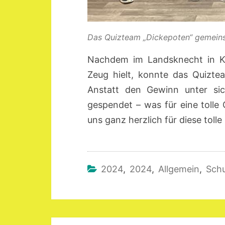
Das Quizteam „Dickepoten“ gemeins
Nachdem im Landsknecht in Kö
Zeug hielt, konnte das Quizte
Anstatt den Gewinn unter sic
gespendet – was für eine tolle
uns ganz herzlich für diese toll
2024
,
2024
,
Allgemein
,
Schu