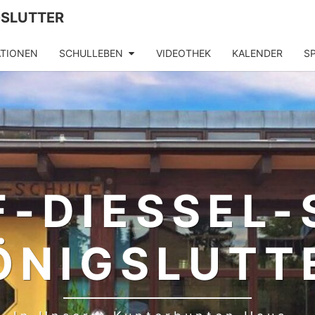
SLUTTER
TIONEN
SCHULLEBEN
VIDEOTHEK
KALENDER
S
-DIESSEL-S
NIGSLUTTE