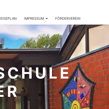
PEISEPLAN
IMPRESSUM
FÖRDERVEREIN
CHULE K
R