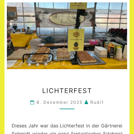
LICHTERFEST
LICHTERFEST
8. Dezember 2025
Rudi1
Dieses Jahr war das Lichterfest in der Gärtnerei
Schmidt wieder ein ganz fantastisches Erlebnis!