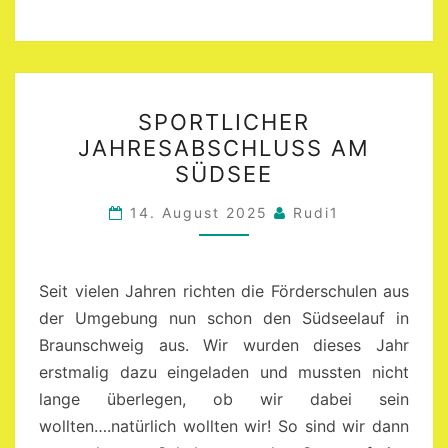
SPORTLICHER
SPORTLICHER
JAHRESABSCHLUSS
JAHRESABSCHLUSS AM
AM
SÜDSEE
SÜDSEE
14. August 2025
Rudi1
Seit vielen Jahren richten die Förderschulen aus
der Umgebung nun schon den Südseelauf in
Braunschweig aus. Wir wurden dieses Jahr
erstmalig dazu eingeladen und mussten nicht
lange überlegen, ob wir dabei sein
wollten….natürlich wollten wir! So sind wir dann