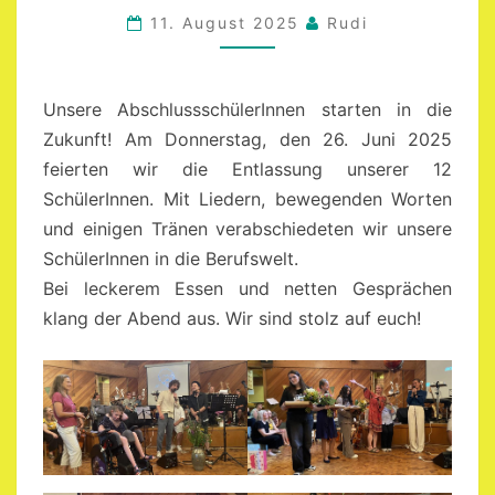
A
11. August 2025
Rudi
THING
Unsere AbschlussschülerInnen starten in die
Zukunft! Am Donnerstag, den 26. Juni 2025
feierten wir die Entlassung unserer 12
SchülerInnen. Mit Liedern, bewegenden Worten
und einigen Tränen verabschiedeten wir unsere
SchülerInnen in die Berufswelt.
Bei leckerem Essen und netten Gesprächen
klang der Abend aus. Wir sind stolz auf euch!