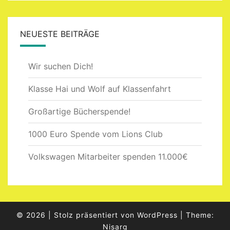
NEUESTE BEITRÄGE
Wir suchen Dich!
Klasse Hai und Wolf auf Klassenfahrt
Großartige Bücherspende!
1000 Euro Spende vom Lions Club
Volkswagen Mitarbeiter spenden 11.000€
© 2026
|
Stolz präsentiert von
WordPress
|
Theme:
Nisarg