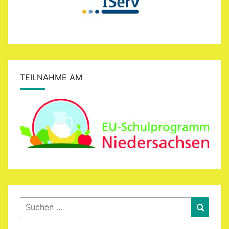
TEILNAHME AM
Suchen
Suche
nach: