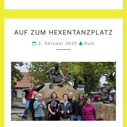
AUF
AUF ZUM HEXENTANZPLATZ
ZUM
HEXENTANZPLATZ
2. Oktober 2025
Rudi