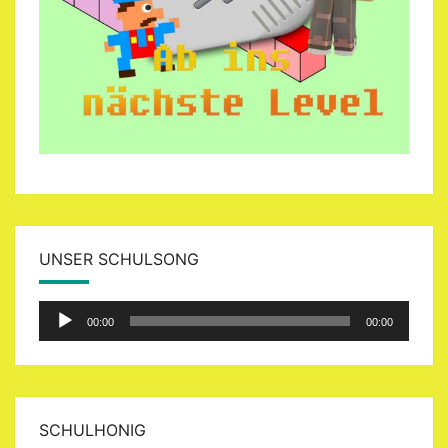
UNSER SCHULSONG
Audio-
00:00
00:00
Player
SCHULHONIG