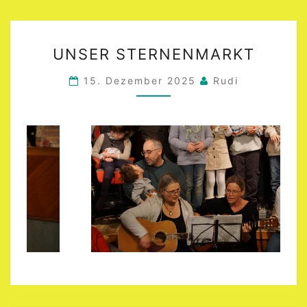
UNSER
UNSER STERNENMARKT
STERNENMARKT
15. Dezember 2025
Rudi