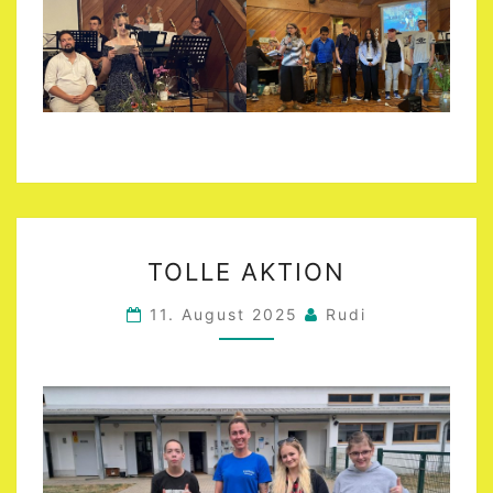
TOLLE
TOLLE AKTION
AKTION
11. August 2025
Rudi