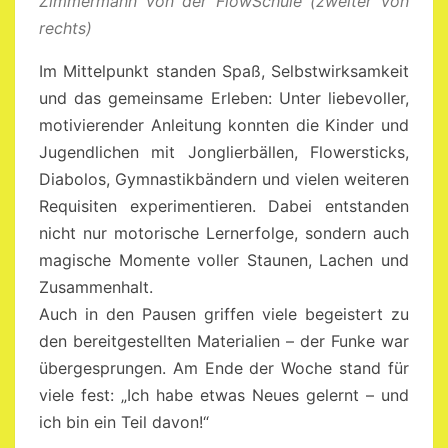
Zimmermann von der FlowSchule (zweiter von
rechts)
Im Mittelpunkt standen Spaß, Selbstwirksamkeit
und das gemeinsame Erleben: Unter liebevoller,
motivierender Anleitung konnten die Kinder und
Jugendlichen mit Jonglierbällen, Flowersticks,
Diabolos, Gymnastikbändern und vielen weiteren
Requisiten experimentieren. Dabei entstanden
nicht nur motorische Lernerfolge, sondern auch
magische Momente voller Staunen, Lachen und
Zusammenhalt.
Auch in den Pausen griffen viele begeistert zu
den bereitgestellten Materialien – der Funke war
übergesprungen. Am Ende der Woche stand für
viele fest: „Ich habe etwas Neues gelernt – und
ich bin ein Teil davon!“