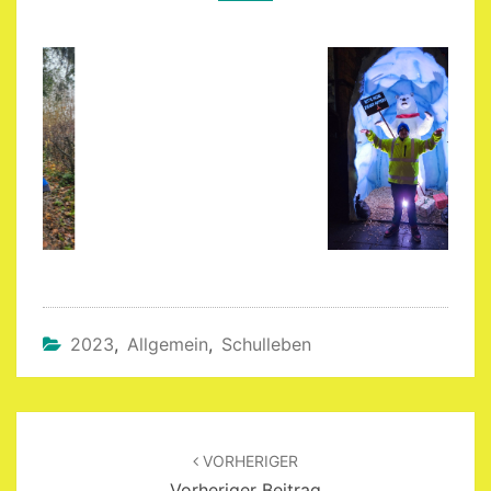
GOSLAR
2023
,
Allgemein
,
Schulleben
Beitragsnavigation
VORHERIGER
Vorheriger Beitrag