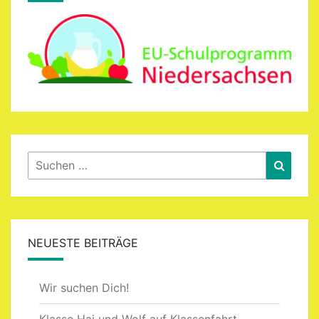
Suchen
Suche
nach:
NEUESTE BEITRÄGE
Wir suchen Dich!
Klasse Hai und Wolf auf Klassenfahrt