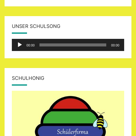
UNSER SCHULSONG
Audio-
00:00
00:00
Player
SCHULHONIG