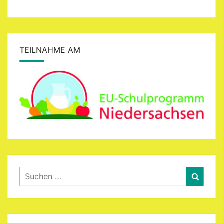
TEILNAHME AM
Suchen
Suche
nach: