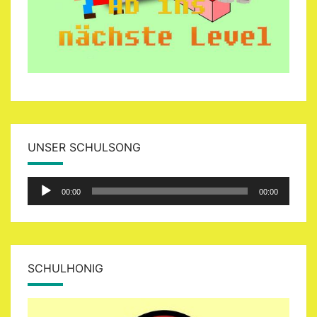
UNSER SCHULSONG
Audio-
00:00
00:00
Player
SCHULHONIG