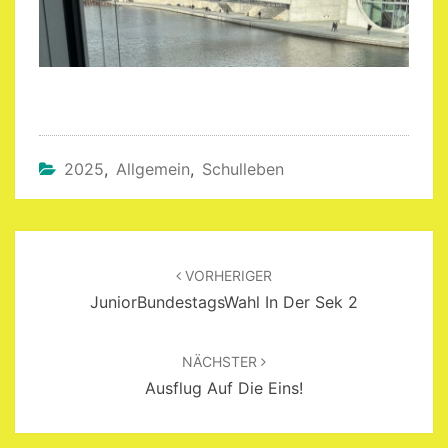
2025
,
Allgemein
,
Schulleben
Beitragsnavigation
VORHERIGER
JuniorBundestagsWahl In Der Sek 2
NÄCHSTER
Ausflug Auf Die Eins!