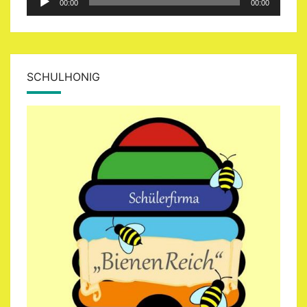
00:00
00:00
Player
SCHULHONIG