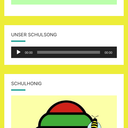
UNSER SCHULSONG
Audio-
00:00
00:00
Player
SCHULHONIG