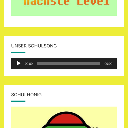
UNSER SCHULSONG
Audio-
00:00
00:00
Player
SCHULHONIG