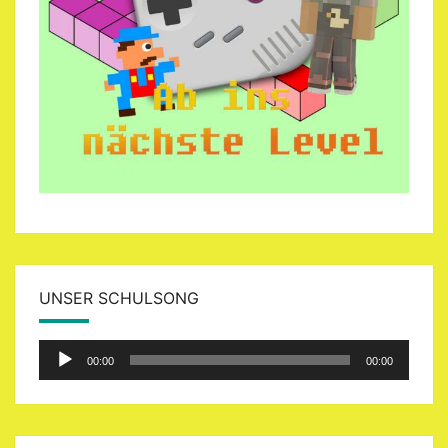
UNSER SCHULSONG
Audio-
00:00
00:00
Player